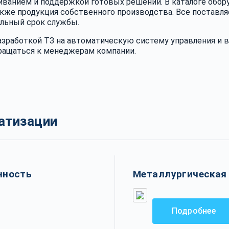
живанием и поддержкой готовых решений. В каталоге обо
, а также продукция собственного производства. Все пост
льный срок службы.
азработкой ТЗ на автоматическую систему управления и 
ащаться к менеджерам компании.
атизации
нность
Металлургическая
Подробнее