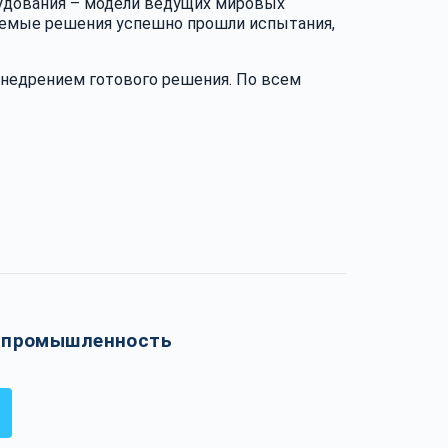
рудования – модели ведущих мировых
авляемые решения успешно прошли испытания,
внедрением готового решения. По всем
 промышленность