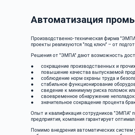
Автоматизация промы
Производственно-техническая фирма "ЭМПА"
проекты реализуются "под ключ" – от подгот
Решения от "ЭМПА" дают возможность дости
● сокращение производственных и прочих
● повышение качества выпускаемой проду
● соблюдение норм охраны труда и безопа
● стабильное функционирование оборудова
● сведение к минимуму риска поломок или
● своевременное обнаружение неполадок и
● значительное сокращение процента брако
Опыт и квалификация сотрудников "ЭМПА" п
предприятия, компания гарантирует оптима
Помимо внедрения автоматических систем уп