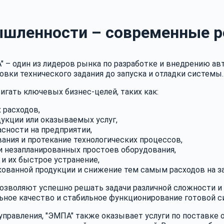
шленности – современные р
 – один из лидеров рынка по разработке и внедрению ав
овки технического задания до запуска и отладки системы.
гать ключевых бизнес-целей, таких как:
 расходов,
кции или оказываемых услуг,
сности на предприятии,
ния и протекание технологических процессов,
 незапланированных простоев оборудования,
 их быстрое устранение,
ванной продукции и снижение тем самым расходов на за
озволяют успешно решать задачи различной сложности и
льное качество и стабильное функционирование готовой с
равления, "ЭМПА" также оказывает услуги по поставке о