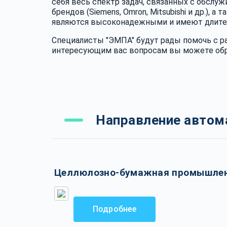
себя весь спектр задач, связанных с обслу
брендов (Siemens, Omron, Mitsubishi и др.)
являются высоконадежными и имеют длите
Специалисты "ЭМПА" будут рады помочь с р
интересующим вас вопросам вы можете обр
Направление автом
Целлюлозно-бумажная промышле
Подробнее