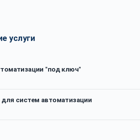
е услуги
втоматизации "под ключ"
 для систем автоматизации