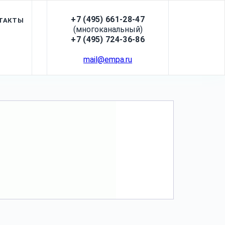
+7 (495) 661-28-47
ТАКТЫ
(многоканальный)
+7 (495) 724-36-86
mail@empa.ru